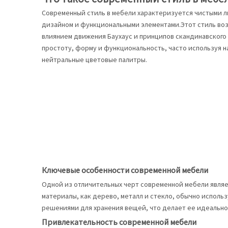
Современный стиль в мебели характеризуется чистыми 
дизайном и функциональными элементами.Этот стиль возн
влиянием движения Баухаус и принципов скандинавского
простоту, форму и функциональность, часто используя 
нейтральные цветовые палитры.
Ключевые особенности современной мебели
Одной из отличительных черт современной мебели являе
материалы, как дерево, металл и стекло, обычно испол
решениями для хранения вещей, что делает ее идеальн
Привлекательность современной мебели