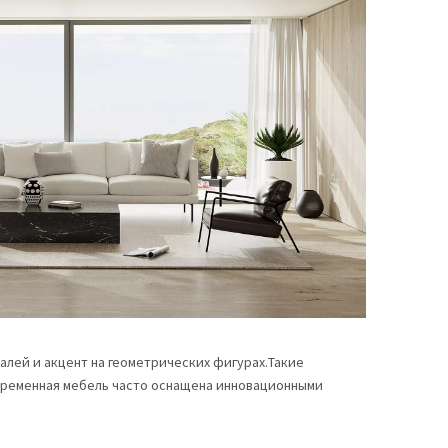
лей и акцент на геометрических фигурах.Такие
овременная мебель часто оснащена инновационными