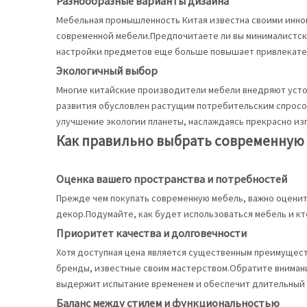
Разнообразные варианты дизайна
Мебельная промышленность Китая известна своими инно
современной мебели.Предпочитаете ли вы минималистски
настройки предметов еще больше повышает привлекател
Экологичный выбор
Многие китайские производители мебели внедряют устой
развития обусловлен растущим потребительским спросом
улучшение экологии планеты, наслаждаясь прекрасно из
Как правильно выбрать современную 
Оценка вашего пространства и потребностей
Прежде чем покупать современную мебель, важно оценит
декор.Подумайте, как будет использоваться мебель и кт
Приоритет качества и долговечности
Хотя доступная цена является существенным преимущест
бренды, известные своим мастерством.Обратите вниман
выдержит испытание временем и обеспечит длительный 
Баланс между стилем и функциональностью