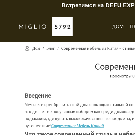
Встретимся на DEFU EXP
ДОМ
П
Дом
/
Блог
/
Современная мебель из Китая – стиль
Современн
Просмотры:
0
Введение
Мечтаете преобразить свой дом с помощью стильной сов
что делает ее популярным выбором как среди домовладе
подскажем, где купить высококачественные предметы, и 
путешествие!
Современная Мебель Китай
Что такое современный стиль в мебе