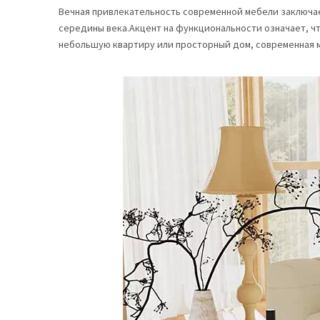
Вечная привлекательность современной мебели заключае
середины века.Акцент на функциональности означает, чт
небольшую квартиру или просторный дом, современная м