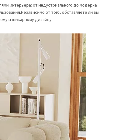
лями интерьера: от индустриального до модерна
льзования.Независимо от того, обставляете ли вы
ому и шикарному дизайну.