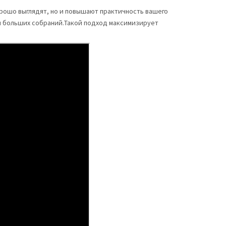
рошо выглядят, но и повышают практичность вашего
я больших собраний.Такой подход максимизирует