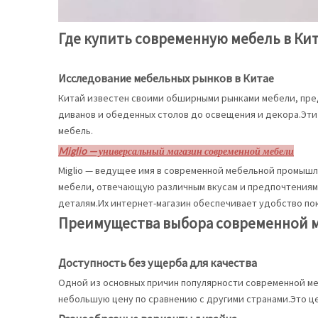
Где купить современную мебель в Ки
Исследование мебельных рынков в Китае
Китай известен своими обширными рынками мебели, пре
диванов и обеденных столов до освещения и декора.Эт
мебель.
Miglio — универсальный магазин современной мебели
Miglio — ведущее имя в современной мебельной промышл
мебели, отвечающую различным вкусам и предпочтениям.
деталям.Их интернет-магазин обеспечивает удобство поку
Преимущества выбора современной м
Доступность без ущерба для качества
Одной из основных причин популярности современной ме
небольшую цену по сравнению с другими странами.Это ц