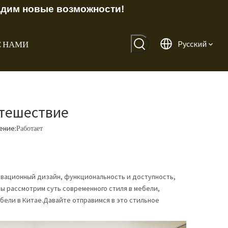
адим новые возможности!
С НАМИ
Pусский
утешествие
ение:
Работает
овационный дизайн, функциональность и доступность,
ы рассмотрим суть современного стиля в мебели,
бели в Китае.Давайте отправимся в это стильное