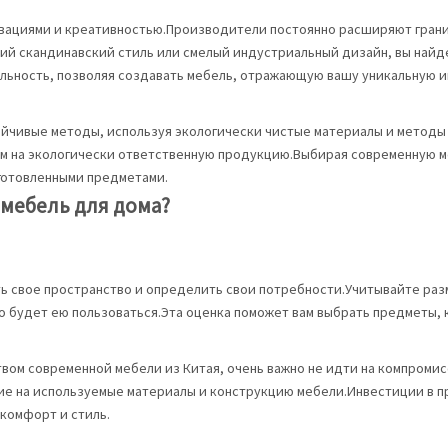
вациями и креативностью.Производители постоянно расширяют грани
й скандинавский стиль или смелый индустриальный дизайн, вы найде
ьность, позволяя создавать мебель, отражающую вашу уникальную и
чивые методы, используя экологически чистые материалы и методы 
 на экологически ответственную продукцию.Выбирая современную меб
готовленными предметами.
мебель для дома?
ь свое пространство и определить свои потребности.Учитывайте раз
о будет ею пользоваться.Эта оценка поможет вам выбрать предметы,
вом современной мебели из Китая, очень важно не идти на компроми
ие на используемые материалы и конструкцию мебели.Инвестиции в п
комфорт и стиль.