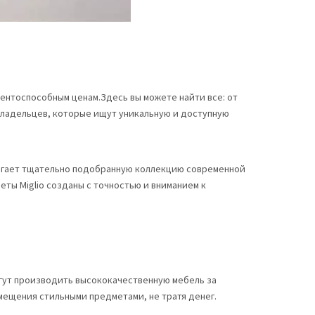
нтоспособным ценам.Здесь вы можете найти все: от
владельцев, которые ищут уникальную и доступную
длагает тщательно подобранную коллекцию современной
ты Miglio созданы с точностью и вниманием к
гут производить высококачественную мебель за
ещения стильными предметами, не тратя денег.