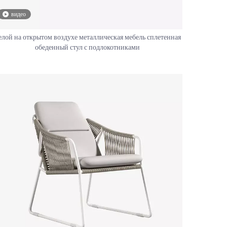
видео
елой на открытом воздухе металлическая мебель сплетенная
обеденный стул с подлокотниками