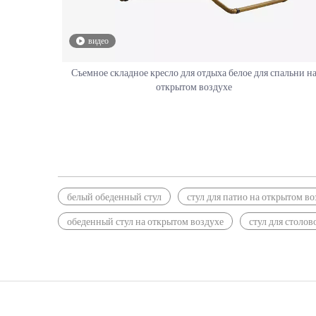
видео
Съемное складное кресло для отдыха белое для спальни н
открытом воздухе
белый обеденный стул
стул для патио на открытом во
обеденный стул на открытом воздухе
стул для столов