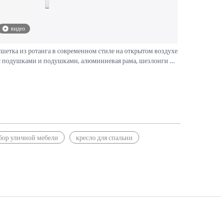
видео
шетка из ротанга в современном стиле на открытом воздухе
с подушками и подушками, алюминиевая рама, шезлонги в
саду
бор уличной мебели
кресло для спальни