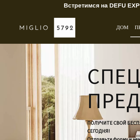
Встретимся на DEFU EXP
ДОМ
П
СПЕ
ПРЕ
ПОЛУЧИТЕ СВОЙ БЕС
СЕГОДНЯ!
Отправьте форму и не