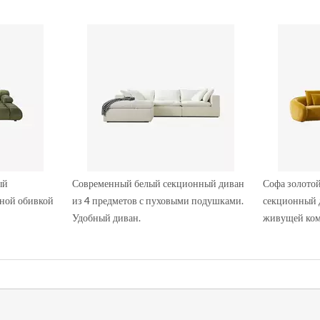
ый
Современный белый секционный диван
Софа золото
тной обивкой
из 4 предметов с пуховыми подушками.
секционный 
Удобный диван.
живущей ком