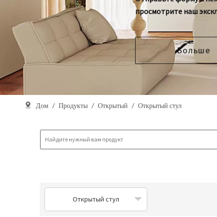
просмотрите наш экск
Больше
Дом
/
Продукты
/
Открытый
/
Открытый стул
Открытый стул