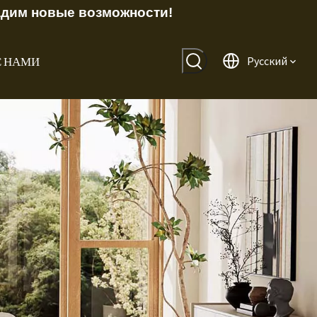
адим новые возможности!
С НАМИ
Pусский