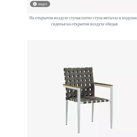
видео
На открытом воздухе стулья патио стула металла и подушк
сиденья на открытом воздухе обедая