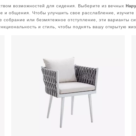
ством возможностей для сидения. Выберите из вечных
Нару
е и общения. Чтобы улучшить свое расслабление, изучите
е собрание или безмятежное отступление, эти варианты си
нкциональность и стиль, чтобы поднять вашу открытую жи