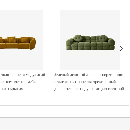
й ткани синели модульный
Зеленый ленивый диван в современном
для комплектов мебели
стиле из ткани шерпа, трехместный
наты крытых
диван-зефир с подушками для гостиной