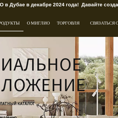
O в Дубае в декабре 2024 года! Давайте созд
РОДУКТЫ
О МИГЛИО
ТОРГОВЛЯ
СВЯЗАТЬСЯ 
ЦИАЛЬНОЕ
ДЛОЖЕНИЕ
ПЛАТНЫЙ КАТАЛОГ
медленно