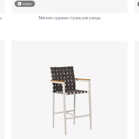
видео
Мягкие садовые стулья для улицы
и