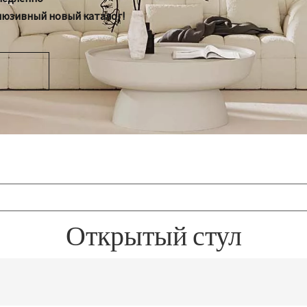
люзивный новый каталог!
Открытый стул