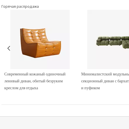
Горячая распродажа
Современный кожаный одиночный
Минималистский модульн
ленивый диван, обитый безруким
секционный диван с барха
креслом для отдыха
и пуфиком