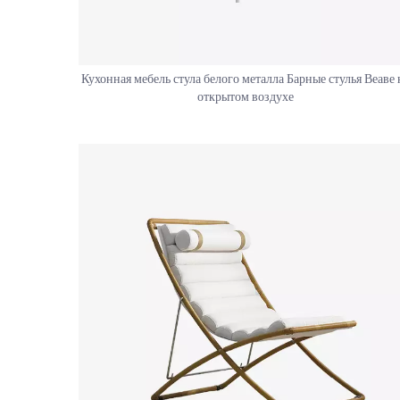
Кухонная мебель стула белого металла Барные стулья Веаве 
открытом воздухе