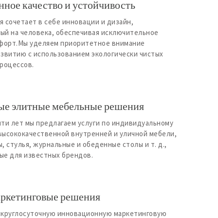
ное качество и устойчивость
 сочетает в себе инновации и дизайн,
ый на человека, обеспечивая исключительное
мфорт.Мы уделяем приоритетное внимание
азвитию с использованием экологически чистых
роцессов.
ые элитные мебельные решения
ти лет мы предлагаем услуги по индивидуальному
высококачественной внутренней и уличной мебели,
, стулья, журнальные и обеденные столы и т. д.,
ые для известных брендов.
ркетинговые решения
 круглосуточную инновационную маркетинговую