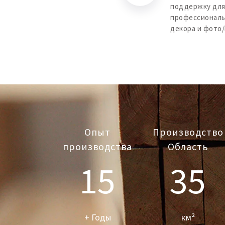
поддержку для 
профессиональ
декора и фото/в
Опыт
Производство
производства​​​​​​​​​​​​​
Область
15
35
+ Годы​​​​​​
км²​​​​​​