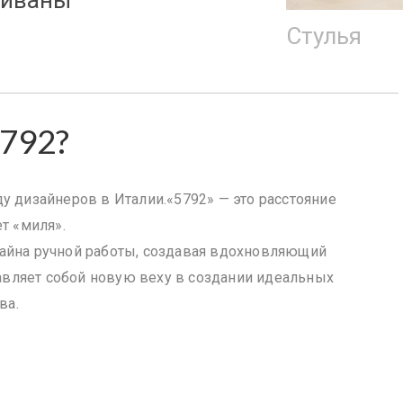
тулья
792?
у дизайнеров в Италии.«5792» — это расстояние
т «миля».
айна ручной работы, создавая вдохновляющий
авляет собой новую веху в создании идеальных
ва.