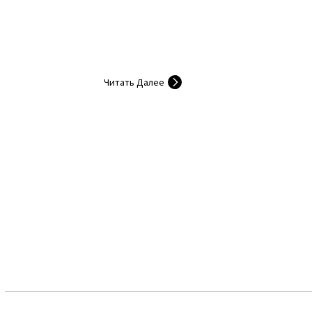
работы Miglio
Читать Далее