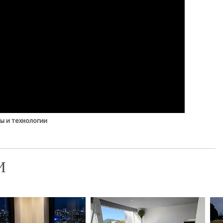
ы и технологии
И