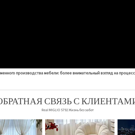
менного производства мебели: более внимательный взгляд на процесс
ОБРАТНАЯ СВЯЗЬ С КЛИЕНТАМ
Real MIGLIO 5792 Жизнь без забот