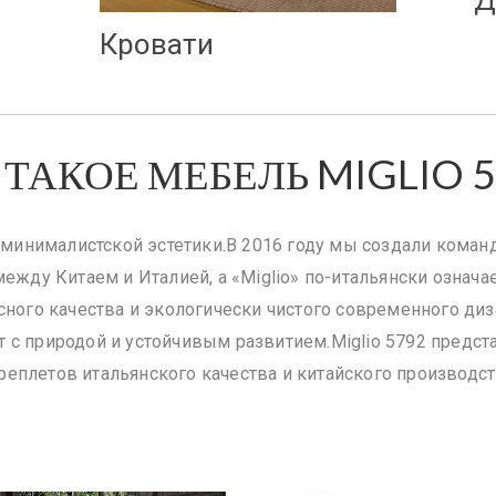
С
 ТАКОЕ МЕБЕЛЬ MIGLIO 5
 минималистской эстетики.В 2016 году мы создали команд
между Китаем и Италией, а «Miglio» по-итальянски означае
ого качества и экологически чистого современного диз
т с природой и устойчивым развитием.Miglio 5792 предст
реплетов итальянского качества и китайского производст