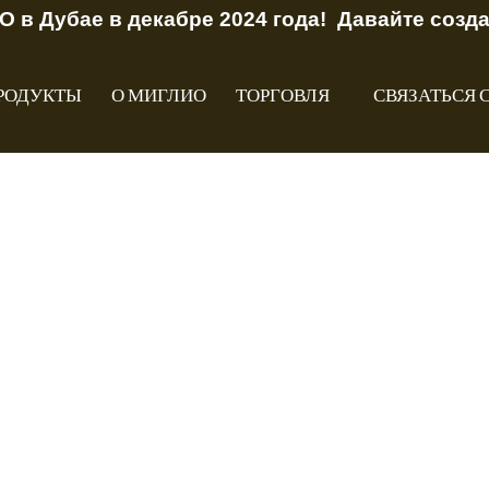
O в Дубае в декабре 2024 года! Давайте созд
РОДУКТЫ
О МИГЛИО
ТОРГОВЛЯ
СВЯЗАТЬСЯ 
айн ручной