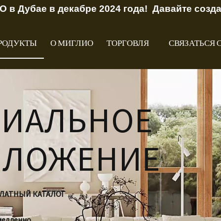
O в Дубае в декабре 2024 года! Давайте созд
РОДУКТЫ
О МИГЛИО
ТОРГОВЛЯ
СВЯЗАТЬСЯ 
ЦИАЛЬНОЕ
ДЛОЖЕНИЕ
ПЛАТНЫЙ КАТАЛОГ
медленно