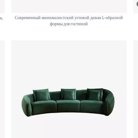
Современный минималистский угловой диван L-образной
н,
формы для гостиной