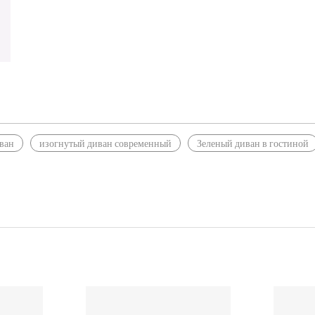
ван
изогнутый диван современный
Зеленый диван в гостиной