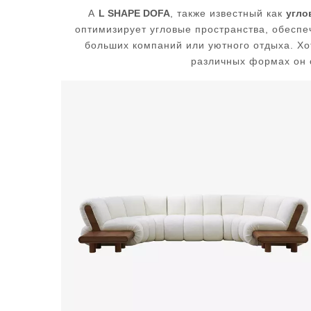
А
L SHAPE DOFA
, также известный как
угло
оптимизирует угловые пространства, обеспе
больших компаний или уютного отдыха. Хо
различных формах он 