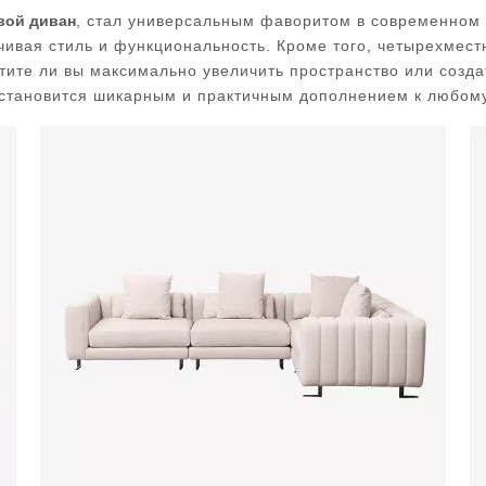
вой диван
, стал универсальным фаворитом в современном 
чивая стиль и функциональность. Кроме того, четырехмест
тите ли вы максимально увеличить пространство или созд
становится шикарным и практичным дополнением к любому