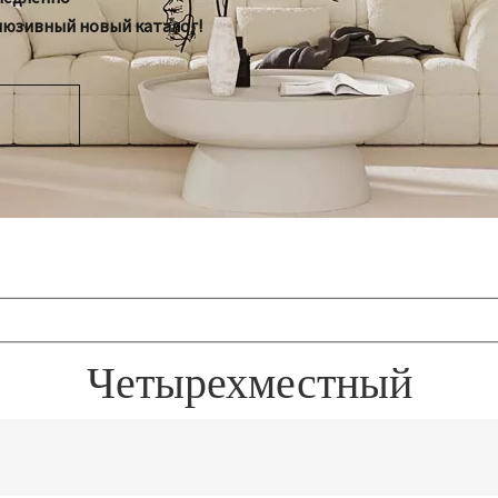
люзивный новый каталог!
Четырехместный