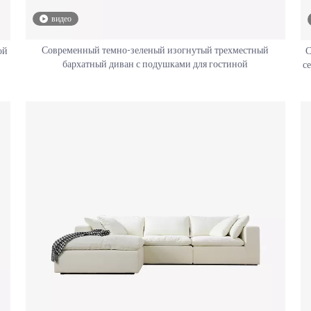
видео
Современный темно-зеленый изогнутый трехместный
ой
С
бархатный диван с подушками для гостиной
с