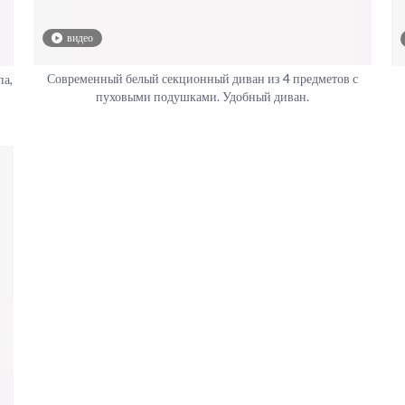
видео
Современный белый секционный диван из 4 предметов с
па,
пуховыми подушками. Удобный диван.