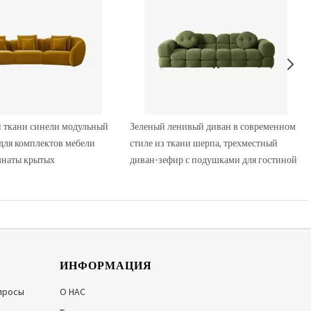
й ткани синели модульный
Зеленый ленивый диван в современном
для комплектов мебели
стиле из ткани шерпа, трехместный
наты крытых
диван-зефир с подушками для гостиной
ИНФОРМАЦИЯ
просы
О НАС