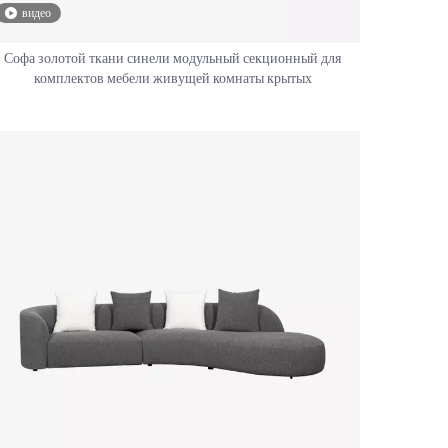
видео
Софа золотой ткани синели модульный секционный для
комплектов мебели живущей комнаты крытых