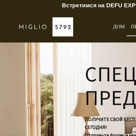
Встретимся на DEFU EXP
ДОМ
П
СПЕ
ПРЕ
ПОЛУЧИТЕ СВОЙ БЕС
СЕГОДНЯ!
Отправьте форму и не