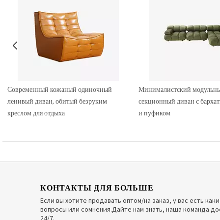
Современный кожаный одиночный
Минималистский модульн
ленивый диван, обитый безруким
секционный диван с барха
креслом для отдыха
и пуфиком
КОНТАКТЫ ДЛЯ БОЛЬШЕ
Если вы хотите продавать оптом/на заказ, у вас есть как
вопросы или сомнения.Дайте нам знать, наша команда до
24/7.