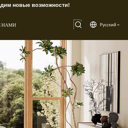
адим новые возможности!
С НАМИ
Pусский