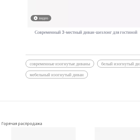
видео
Современный 3-местный диван-шезлонг для гостиной
современные изогнутые диваны
белый изогнутый ди
мебельный изогнутый диван
Горячая распродажа