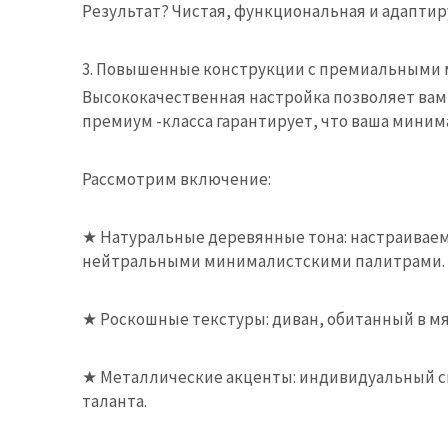
Результат? Чистая, функциональная и адапти
3. Повышенные конструкции с премиальными
Высококачественная настройка позволяет вам к
премиум -класса гарантирует, что ваша мини
Рассмотрим включение:
★
Натуральные деревянные тона: настраиваема
нейтральными минималистскими палитрами.
★
Роскошные текстуры: диван, обитанный в м
★
Металлические акценты: индивидуальный с
таланта.