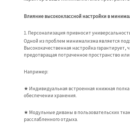
Влияние высококлассной настройки в минима
1. Персонализация привносит универсальнос
Одной из проблем минимализма является подхо
Высококачественная настройка гарантирует, ч
предотвращая потраченное пространство или
Например:
★
Индивидуальная встроенная книжная полка 
обеспечении хранения.
★
Модульные диваны в пользовательских ткан
расслабленного отдыха.