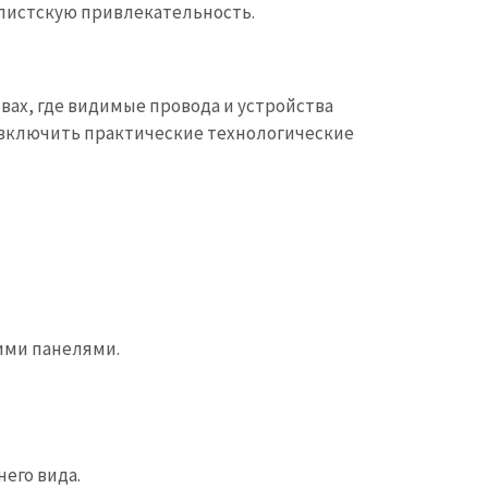
листскую привлекательность.
вах, где видимые провода и устройства
 включить практические технологические
ими панелями.
его вида.