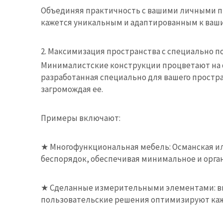
Объединяя практичность с вашими личными п
кажется уникальным и адаптированным к ваш
2. Максимизация пространства с специально 
Минималистские конструкции процветают на 
разработанная специально для вашего простр
загромождая ее.
Примеры включают:
★
Многофункциональная мебель: Османская и
беспорядок, обеспечивая минимальное и орга
★
Сделанные измерительными элементами: вме
пользовательские решения оптимизируют каж