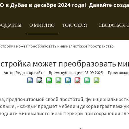
O в Дубае в декабре 2024 года! Давайте созд
РОДУКТЫ
О МИГЛИО
ТОРГОВЛЯ
СВЯЗАТЬСЯ 
астройка может преобразовать минималистское пространство
астройка может преобразовать ми
Автор:Pедактор сайта Время публикации: 05-09-2025 Происхожд
а, предпочитаемой своей простотой, функциональность
льше, » каждый предмет мебели и декора играет важную
б поднять минималистские интерьеры при сохранении эле