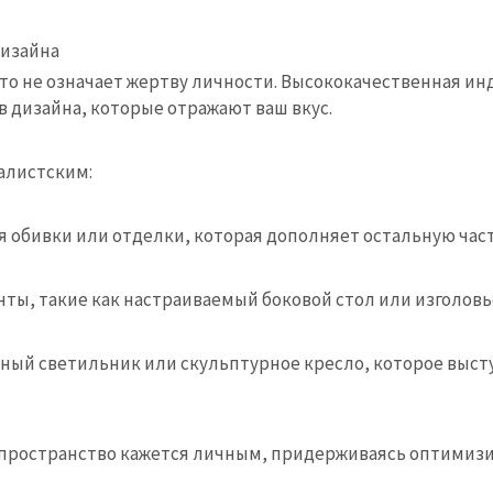
дизайна
это не означает жертву личности. Высококачественная и
 дизайна, которые отражают ваш вкус.
алистским:
 обивки или отделки, которая дополняет остальную част
ты, такие как настраиваемый боковой стол или изголовь
ный светильник или скульптурное кресло, которое выступ
 пространство кажется личным, придерживаясь оптимиз