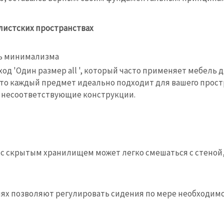
листских пространствах
ть минимализма
д 'Один размер all ', который часто применяет мебель д
то каждый предмет идеально подходит для вашего простр
 несоответствующие конструкции.
с скрытым хранилищем может легко смешаться с стеной
ях позволяют регулировать сидения по мере необходимос