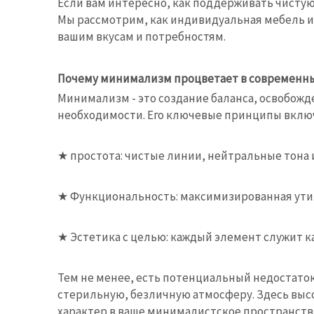
Если вам интересно, как поддерживать чистую
Мы рассмотрим, как индивидуальная мебель и
вашим вкусам и потребностям.
Почему минимализм процветает в современн
Минимализм - это создание баланса, освобожд
необходимости. Его ключевые принципы вклю
★ простота: чистые линии, нейтральные тона
★
Функциональность: максимизированная утил
★
Эстетика с целью: каждый элемент служит к
Тем не менее, есть потенциальный недостато
стерильную, безличную атмосферу. Здесь выс
характер в ваше минималистское пространст