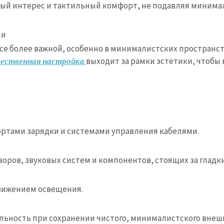
ный интерес и тактильный комфорт, не подавляя минима
ии
се более важной, особенно в минималистских пространст
ественная настройка
выходит за рамки эстетики, чтобы
ртами зарядки и системами управления кабелями.
оров, звуковых систем и компонентов, стоящих за гладк
движением освещения.
льность при сохранении чистого, минималистского внешн