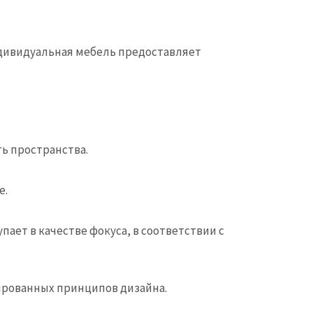
ндивидуальная мебель предоставляет
ь пространства.
е.
ает в качестве фокуса, в соответствии с
ированных принципов дизайна.