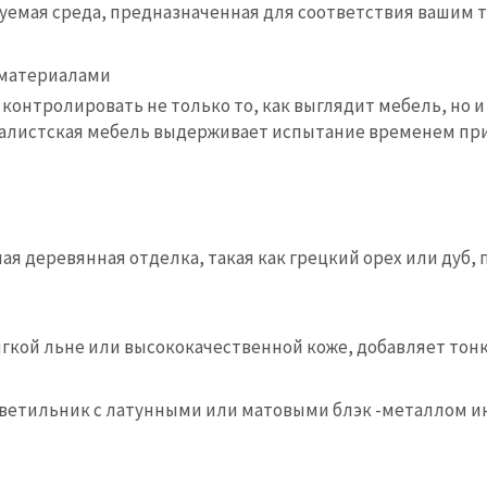
руемая среда, предназначенная для соответствия вашим 
 материалами
онтролировать не только то, как выглядит мебель, но и и
малистская мебель выдерживает испытание временем при
я деревянная отделка, такая как грецкий орех или дуб, 
ягкой льне или высококачественной коже, добавляет тон
ветильник с латунными или матовыми блэк -металлом 