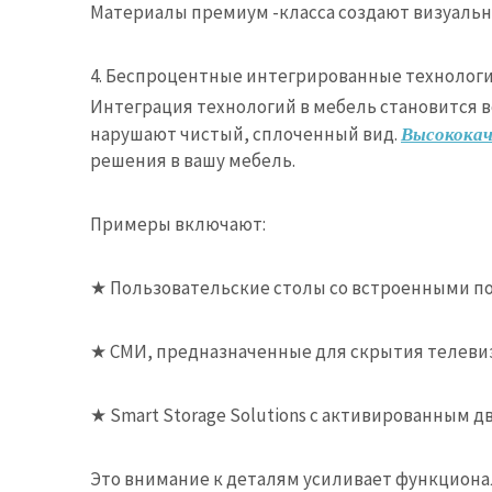
Материалы премиум -класса создают визуаль
4. Беспроцентные интегрированные технолог
Интеграция технологий в мебель становится в
нарушают чистый, сплоченный вид.
Высококач
решения в вашу мебель.
Примеры включают:
★
Пользовательские столы со встроенными по
★
СМИ, предназначенные для скрытия телевиз
★
Smart Storage Solutions с активированным 
Это внимание к деталям усиливает функциона