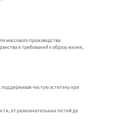
ля массового производства.
анства и требований к образу жизни,
, поддерживая чистую эстетику при
ти, от развлекательных гостей до