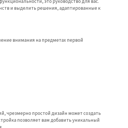
ункциональности, это руководство для вас.
нств и выделить решения, адаптированные к
очение внимания на предметах первой
ий, чрезмерно простой дизайн может создать
стройка позволяет вам добавить уникальный
м.