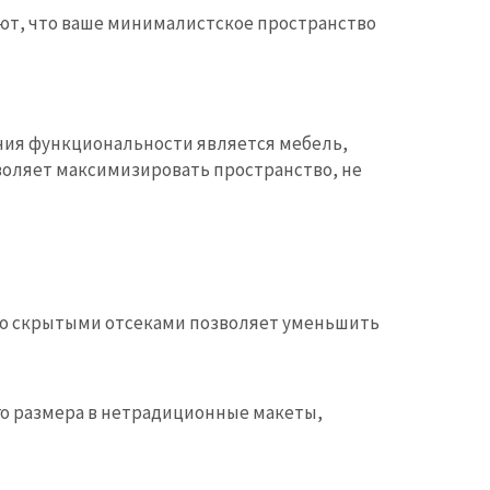
т, что ваше минималистское пространство
ния функциональности является мебель,
воляет максимизировать пространство, не
со скрытыми отсеками позволяет уменьшить
го размера в нетрадиционные макеты,