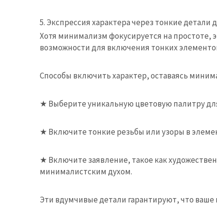
5. Экспрессия характера через тонкие детали 
Хотя минимализм фокусируется на простоте, 
возможности для включения тонких элементов
Способы включить характер, оставаясь миним
★
Выберите уникальную цветовую палитру для
★
Включите тонкие резьбы или узоры в элемен
★
Включите заявление, такое как художествен
минималистским духом.
Эти вдумчивые детали гарантируют, что ваше